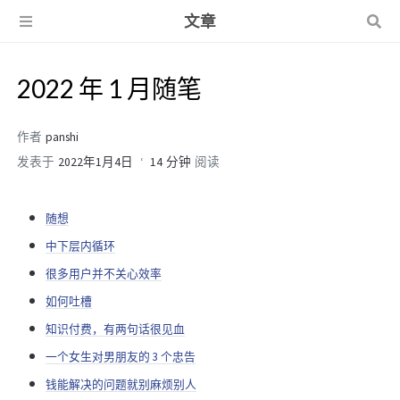
文章
2022 年 1 月随笔
作者
panshi
发表于
2022年1月4日
14 分钟
阅读
随想
中下层内循环
很多用户并不关心效率
如何吐槽
知识付费，有两句话很见血
一个女生对男朋友的 3 个忠告
钱能解决的问题就别麻烦别人