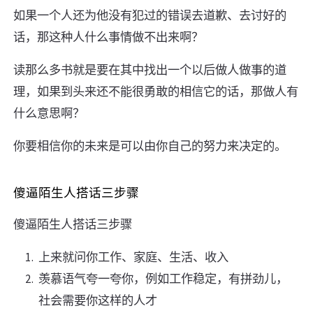
如果一个人还为他没有犯过的错误去道歉、去讨好的
话，那这种人什么事情做不出来啊？
读那么多书就是要在其中找出一个以后做人做事的道
理，如果到头来还不能很勇敢的相信它的话，那做人有
什么意思啊？
你要相信你的未来是可以由你自己的努力来决定的。
傻逼陌生人搭话三步骤
傻逼陌生人搭话三步骤
上来就问你工作、家庭、生活、收入
羡慕语气夸一夸你，例如工作稳定，有拼劲儿，
社会需要你这样的人才