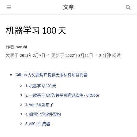
文章
机器学习 100 天
作者
panshi
发表于
2019年2月7日
更新于
2022年3月11日
2 分钟
阅读
GitHub 为免费用户提供无限私有项目托管
1. 机器学习 100 天
2. 一款基于 Git 的跨平台笔记软件 - GitNote
3. Vue 2.6 发布了
4. 如何学习软件架构
5. ASCII 生成器