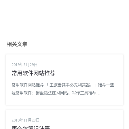
相关文章
2019年8月29日
常用软件网站推荐
常用软件网站推荐 「 工欲善其事必先利其器。」推荐一些
我常用软件：键盘指法练习网站、写作工具推荐
markdown、在线流程图、日程安排、远程控制软件……，
等 16 个类别。 1. 键盘指法练习网站 1.1 Typing Lessons：
https://www.keybr.com/ 1.2 Learn Touch Typing for free：
2019年11月23日
https://www.ty...
康奈尔笔记法等