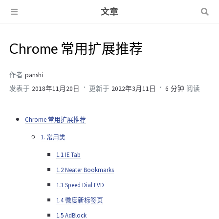
文章
Chrome 常用扩展推荐
作者
panshi
发表于
2018年11月20日
更新于
2022年3月11日
6 分钟
阅读
Chrome 常用扩展推荐
1. 常用类
1.1 IE Tab
1.2 Neater Bookmarks
1.3 Speed Dial FVD
1.4 微度新标签页
1.5 AdBlock