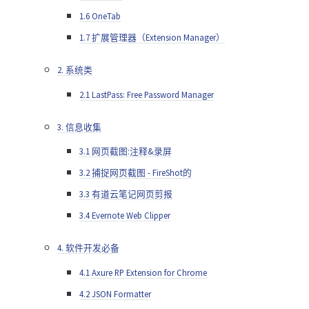
1.6 OneTab
1.7 扩展管理器（Extension Manager）
2. 系统类
2.1 LastPass: Free Password Manager
3. 信息收集
3.1 网页截图:注释&录屏
3.2 捕捉网页截图 - FireShot的
3.3 有道云笔记网页剪报
3.4 Evernote Web Clipper
4. 软件开发必备
4.1 Axure RP Extension for Chrome
4.2 JSON Formatter