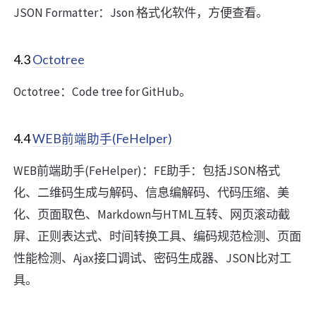
JSON Formatter：Json 格式化软件，方便查看。
4.3
Octotree
Octotree：Code tree for GitHub。
4.4
WEB前端助手(FeHelper)
WEB前端助手(FeHelper)：FE助手：包括JSON格式
化、二维码生成与解码、信息编解码、代码压缩、美
化、页面取色、Markdown与HTML互转、网页滚动截
屏、正则表达式、时间转换工具、编码规范检测、页面
性能检测、Ajax接口调试、密码生成器、JSON比对工
具。