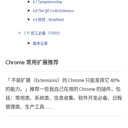
6.7 Tampermonkey
6.8 The QR Code Extension
6.9 简悦 - SimpRead
7. IT 民工必备（TODO）
版本记录
Chrome 常用扩展推荐
「 不装扩展（Extensions）的 Chrome 只能发挥它 40%
的能力。」推荐一些我自己在用的 Chrome 的插件，包
括：常用类、系统类、信息收集、软件开发必备、日程
管理类、生产工具……