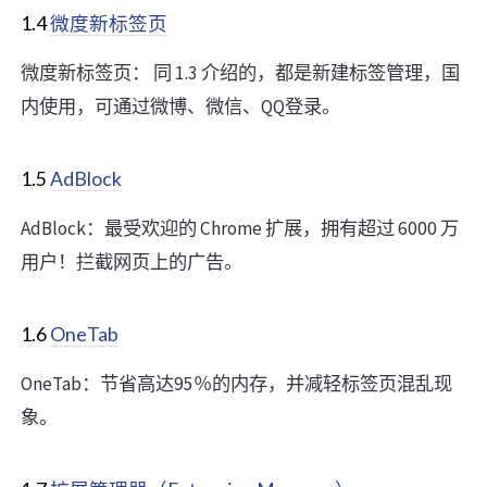
1.4
微度新标签页
微度新标签页： 同 1.3 介绍的，都是新建标签管理，国
内使用，可通过微博、微信、QQ登录。
1.5
AdBlock
AdBlock：最受欢迎的 Chrome 扩展，拥有超过 6000 万
用户！拦截网页上的广告。
1.6
OneTab
OneTab：节省高达95％的内存，并减轻标签页混乱现
象。