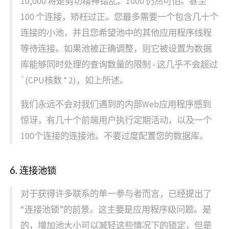
10,000 将是剪切精神错乱。1000 仍然可怕。甚至
100 个连接，矫枉过正。您最多需要一个包含几十个
连接的小池，并且您希望池中的其他应用程序线程
等待连接。如果池被正确调整，则它被设置为数据
库能够同时处理的查询数量的限制 - 这几乎不会超过
`(CPU核数 * 2)，如上所述。
我们永远不会对我们遇到的内部Web应用程序感到
惊讶，有几十个前端用户执行定期活动，以及一个
100个连接的连接池。不要过度配置您的数据库。
6. 连接池锁
对于获得许多联系的单一参与者而言，已经提出了
“连接池锁”的前景。这主要是应用程序级问题。是
的，增加池大小可以减轻这些情况下的锁定，但是