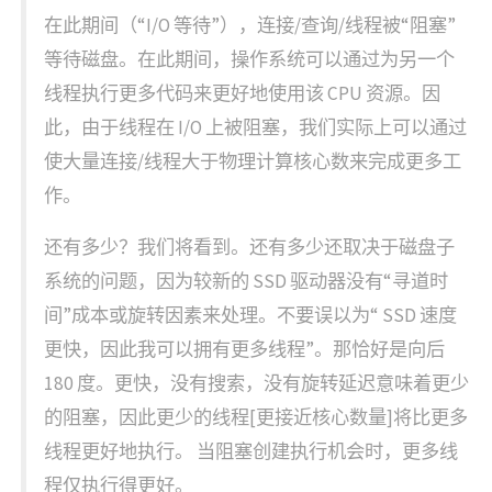
在此期间（“I/O 等待”），连接/查询/线程被“阻塞”
等待磁盘。在此期间，操作系统可以通过为另一个
线程执行更多代码来更好地使用该 CPU 资源。因
此，由于线程在 I/O 上被阻塞，我们实际上可以通过
使大量连接/线程大于物理计算核心数来完成更多工
作。
还有多少？我们将看到。还有多少还取决于磁盘子
系统的问题，因为较新的 SSD 驱动器没有“寻道时
间”成本或旋转因素来处理。不要误以为“ SSD 速度
更快，因此我可以拥有更多线程”。那恰好是向后
180 度。更快，没有搜索，没有旋转延迟意味着更少
的阻塞，因此更少的线程[更接近核心数量]将比更多
线程更好地执行。 当阻塞创建执行机会时，更多线
程仅执行得更好。