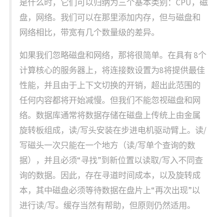
是什么时，它们可以归纳为三个基本类别：CPU，磁
盘，网络。我们可以在那里添加内存，但与磁盘和
网络相比，带宽有几个数量级的差异。
如果我们忽略磁盘和网络，那将很简单。在具有 8个
计算核心的服务器上，将连接数设置为8将提供最佳
性能，并且由于上下文切换的开销，超出此范围的
任何内容都将开始减慢。但我们不能忽视磁盘和网
络。数据库通常将数据存储在磁盘上传统上由金属
旋转板组成，读/写头安装在步进电机驱动臂上。读/
写磁头一次只能在一个地方（读/写单个查询的数
据），并且必须“寻找”到新位置以读取/写入不同查
询的数据。因此，存在寻道时间成本，以及旋转成
本，其中磁盘必须等待数据在盘片上“再次出现”以
进行读/写。缓存当然有帮助，但原则仍然适用。