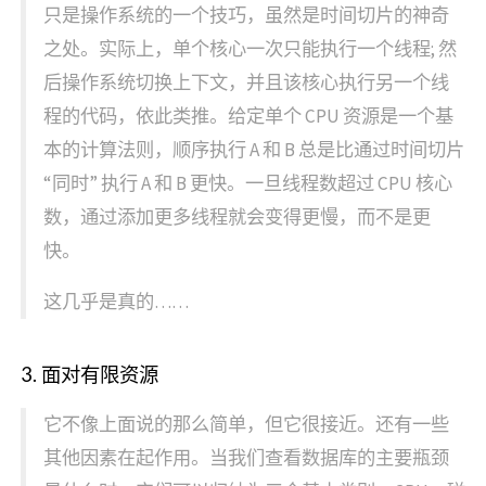
只是操作系统的一个技巧，虽然是时间切片的神奇
之处。实际上，单个核心一次只能执行一个线程; 然
后操作系统切换上下文，并且该核心执行另一个线
程的代码，依此类推。给定单个 CPU 资源是一个基
本的计算法则，顺序执行 A 和 B 总是比通过时间切片
“同时” 执行 A 和 B 更快。一旦线程数超过 CPU 核心
数，通过添加更多线程就会变得更慢，而不是更
快。
这几乎是真的……
3. 面对有限资源
它不像上面说的那么简单，但它很接近。还有一些
其他因素在起作用。当我们查看数据库的主要瓶颈