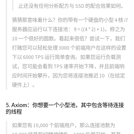
止还没有任何分析配方与 SSD 的配合效果如何。
猜猜那意味着什么？你的带有一个硬盘的小型 4 核 i7
服务器应运行以下连接池： 9 = ((4 * 2) + 1)。称之为
10 一个很好的圆数。看起来很低？尝试一下，我们
打赌您可以轻松处理 3000 个前端用户在这样的设置
下以 6000 TPS 运行简单查询。如果您运行负载测
试，您可能会看到 TPS 速率开始下降，并且前端响
应时间开始攀升，因为您将连接池推迟 10（在给定
硬件上）。
5. Axiom：你想要一个小型池，其中包含等待连接
的线程
如果您有 10,000 个前端用户，那么连接池数为