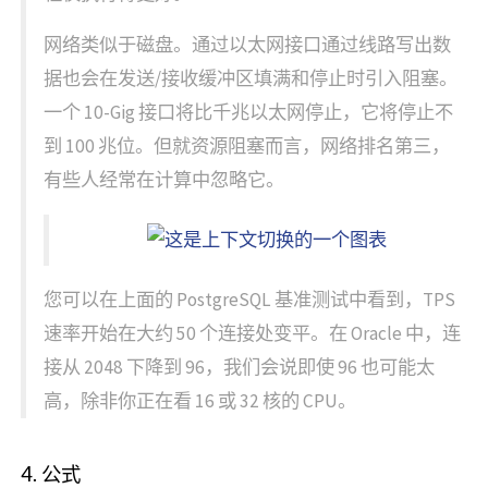
网络类似于磁盘。通过以太网接口通过线路写出数
据也会在发送/接收缓冲区填满和停止时引入阻塞。
一个 10-Gig 接口将比千兆以太网停止，它将停止不
到 100 兆位。但就资源阻塞而言，网络排名第三，
有些人经常在计算中忽略它。
您可以在上面的 PostgreSQL 基准测试中看到，TPS
速率开始在大约 50 个连接处变平。在 Oracle 中，连
接从 2048 下降到 96，我们会说即使 96 也可能太
高，除非你正在看 16 或 32 核的 CPU。
4. 公式