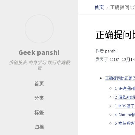
首页
正确提问比
正确提问
Geek panshi
作者
panshi
发表于
2018年12月1
价值投资 终身学习 践行家庭教
育
正确提问比正确
首页
1. 正确提
2. 微软AI
分类
3. IKOS
标签
4. Chro
5. 推荐
归档