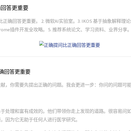
确回答更重要
正确回答更重要。 2. 微软AI实验室。3. IKOS 基于抽象解释理论的C
 Chrome插件开发全攻略。 5. 推荐系统论文、学习资料、业界分享
正确回答更重要
贡献，你需要先提出正确的问题。我会更进一步：你问的问题可
？
易于处理和富有成效的。他们带领你走上发现的道路。很容易问
题，因为它无助于任何人进行医学研究。