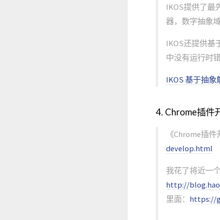
IKOS提供了
器，数字抽象域
IKOS还提供基
中没有运行时
IKOS 基于抽象
4. Chrome插
《Chrome插
develop.html
我花了将近一个
http://blog.ha
里面：
https://