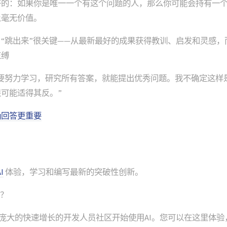
好的：如果你是唯一一个有这个问题的人，那么你可能会持有一
上毫无价值。
“跳出来”很关键——从最新最好的成果获得教训、启发和灵感，
束缚
只要努力学习，研究所有答案，就能提出优秀问题。我不确定这样
可能适得其反。”
确回答更重要
I
体验，学习和编写最新的突破性创新。
室？
助我们庞大的快速增长的开发人员社区开始使用AI。您可以在这里体