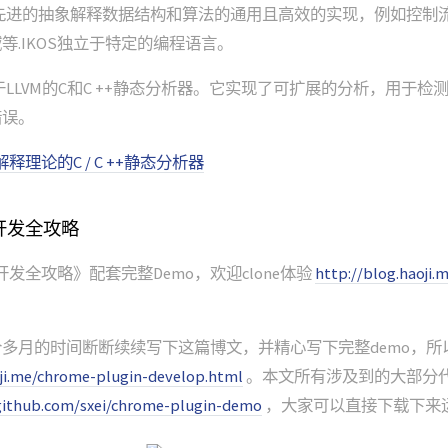
最先进的抽象解释数据结构和算法的通用且高效的实现，例如控制
等.IKOS独立于特定的编程语言。
于LLVM的C和C ++静态分析器。它实现了可扩展的分析，用于检测
错误。
解释理论的C / C ++静态分析器
件开发全攻略
件开发全攻略》配套完整Demo，欢迎clone体验
http://blog.haoji.
多月的时间断断续续写下这篇博文，并精心写下完整demo，所
oji.me/chrome-plugin-develop.html
。本文所有涉及到的大部分代
github.com/sxei/chrome-plugin-demo
，大家可以直接下载下来