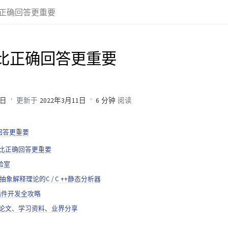
正确回答更重要
比正确回答更重要
4日
更新于
2022年3月11日
6 分钟
阅读
回答更重要
问比正确回答更重要
实验室
 基于抽象解释理论的C / C ++静态分析器
me插件开发全攻略
系统论文、学习资料、业界分享