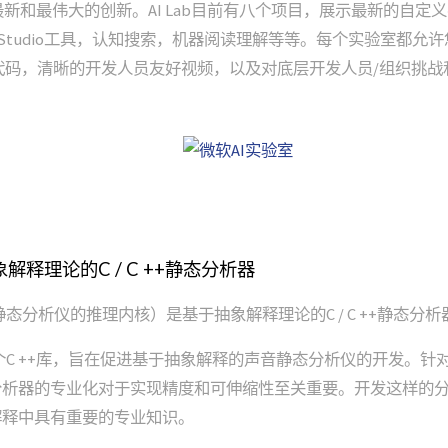
 AI的最新和最伟大的创新。AI Lab目前有八个项目，展示最新的自定义
ual Studio工具，认知搜索，机器阅读理解等等。每个实验室都
的源代码，清晰的开发人员友好视频，以及对底层开发人员/组织挑
抽象解释理论的C / C ++静态分析器
静态分析仪的推理内核）是基于抽象解释理论的C / C ++静态分析
一个C ++库，旨在促进基于抽象解释的声音静态分析仪的开发。针
分析器的专业化对于实现精度和可伸缩性至关重要。开发这样的
解释中具有重要的专业知识。