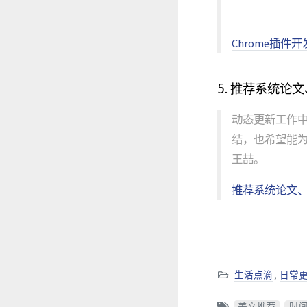
Chrome插件
5. 推荐系统论
动态更新工作
结，也希望能为
王喆。
推荐系统论文
生活点滴
,
日常
美文推荐
时