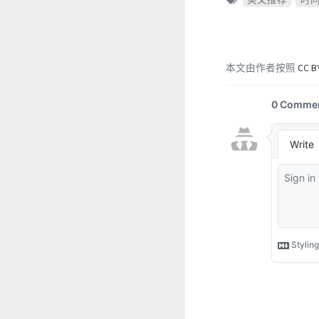
本文由作者按照
CC B