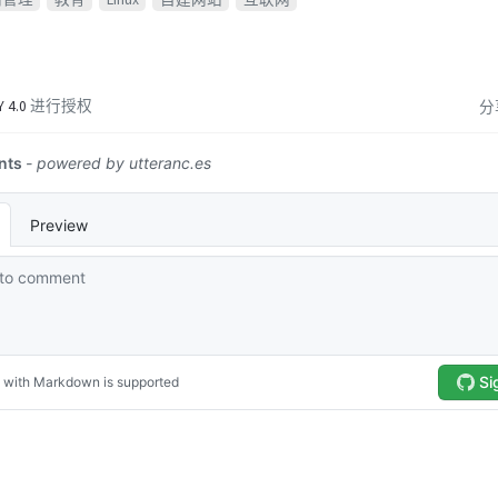
Y 4.0
进行授权
分