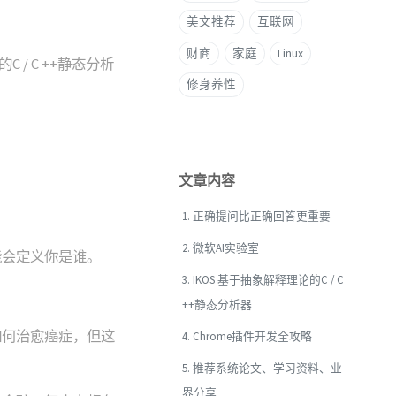
美文推荐
互联网
财商
家庭
Linux
 / C ++静态分析
修身养性
。
文章内容
1. 正确提问比正确回答更重要
2. 微软AI实验室
能会定义你是谁。
3. IKOS 基于抽象解释理论的C / C
++静态分析器
如何治愈癌症，但这
4. Chrome插件开发全攻略
5. 推荐系统论文、学习资料、业
界分享