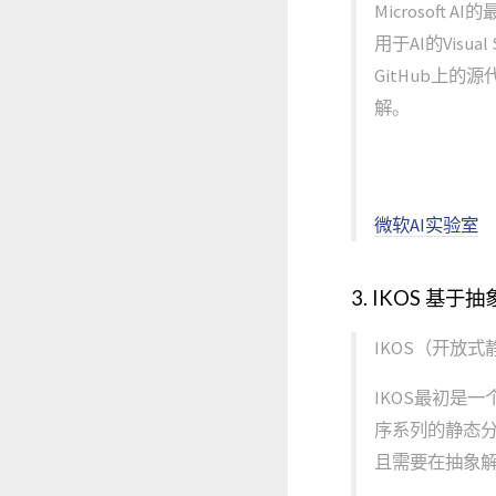
Microsoft
用于AI的Vis
GitHub上
解。
微软AI实验室
3. IKOS 基于
IKOS（开放式
IKOS最初是
序系列的静态
且需要在抽象