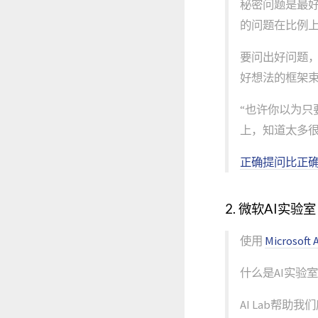
秘密问题是最
的问题在比例
要问出好问题，
好想法的框架
“也许你以为
上，知道太多很
正确提问比正
2. 微软AI实验室
使用
Microsoft A
什么是AI实验
AI Lab帮