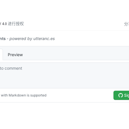
Y 4.0
进行授权
分