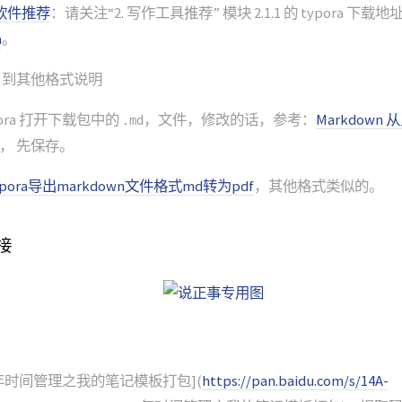
软件推荐
：请关注“2. 写作工具推荐” 模块 2.1.1 的 typora 下
a
。
 md 到其他格式说明
pora 打开下载包中的
，文件，修改的话，参考：
Markdown
.md
， 先保存。
pora导出markdown文件格式md转为pdf
，其他格式类似的。
接
19年时间管理之我的笔记模板打包](
https://pan.baidu.com/s/14A-