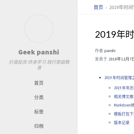
首页
2019年
2019
Geek panshi
作者
panshi
发表于
2018年12月7
价值投资 终身学习 践行家庭教
育
2019 年时间
首页
2019 年年历
相关博文推
分类
Markdo
标签
模板打包下
版本记录
归档