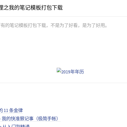
间管理之我的笔记模板打包下载
的所有的笔记模板打包下载，不是为了好看，是为了好用。
 11 条金律
 - 我的快准狠记事（极简手帐）
wn 从入门到精通