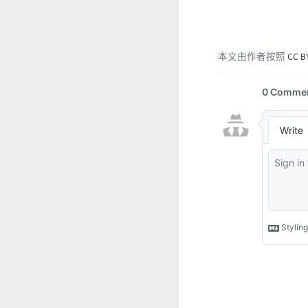
本文由作者按照
CC B