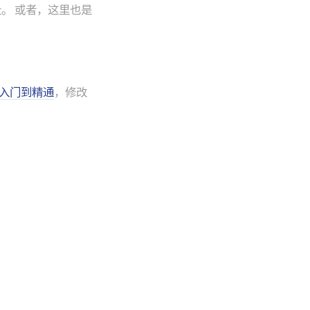
载地址。 或者，这里也是
 从入门到精通
，修改