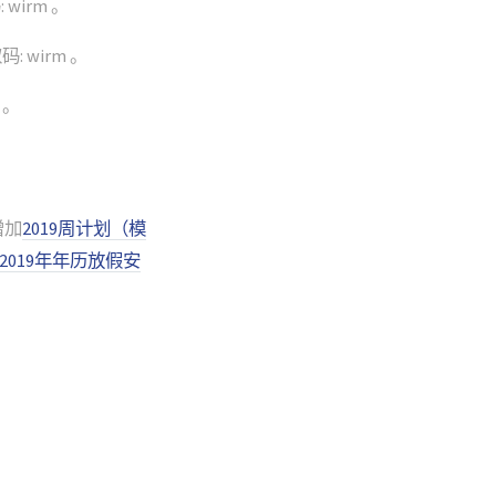
irm 。
: wirm 。
。
增加
2019周计划（模
2019年年历放假安